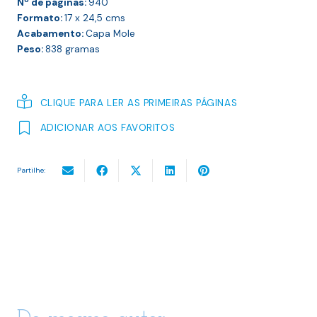
Nº de páginas:
940
Formato:
17 x 24,5
cms
Acabamento:
Capa Mole
Peso:
838
gramas
CLIQUE PARA LER AS PRIMEIRAS PÁGINAS
ADICIONAR AOS FAVORITOS
Partilhe: