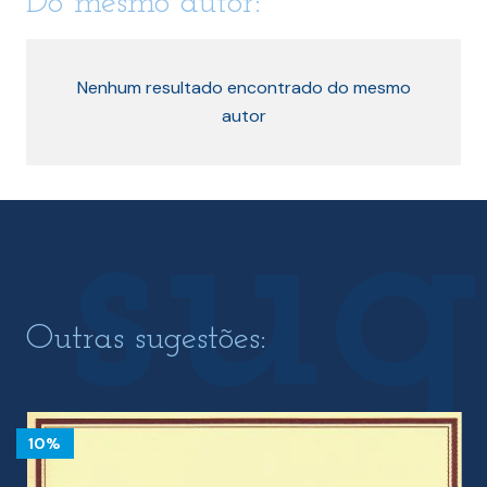
Do mesmo autor:
Nenhum resultado encontrado do mesmo
autor
Outras sugestões:
10%