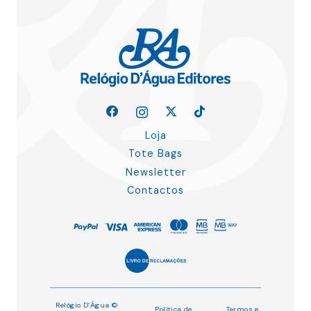
Loja
Tote Bags
Newsletter
Contactos
Relógio D’Água ©
Política de
Termos e