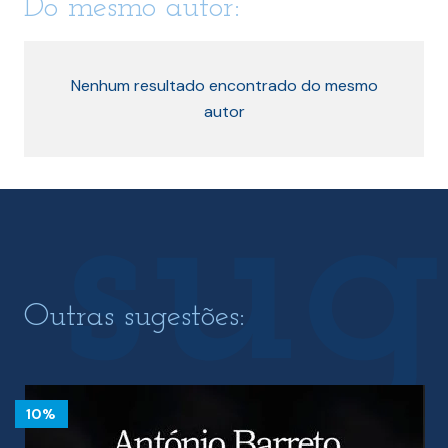
Do mesmo autor:
Nenhum resultado encontrado do mesmo
autor
Outras sugestões:
10%