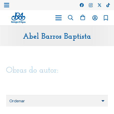
Abel Barros Baptista
Obras do autor: