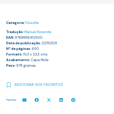
RAZÃO
CÍNICA
Categoria:
Filosofia
Tradução:
Manuel Resende
EAN:
9789896412500
Data de publicação:
22/11/2011
Nº de páginas:
650
Formato:
15,3 x 23,3
cms
Acabamento:
Capa Mole
Peso:
978
gramas
ADICIONAR AOS FAVORITOS
Partilhe: