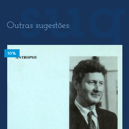
Outras sugestões:
10%