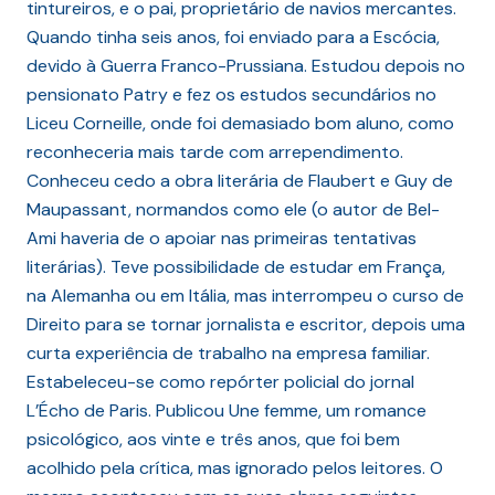
tintureiros, e o pai, proprietário de navios mercantes.
Quando tinha seis anos, foi enviado para a Escócia,
devido à Guerra Franco-Prussiana. Estudou depois no
pensionato Patry e fez os estudos secundários no
Liceu Corneille, onde foi demasiado bom aluno, como
reconheceria mais tarde com arrependimento.
Conheceu cedo a obra literária de Flaubert e Guy de
Maupassant, normandos como ele (o autor de Bel-
Ami haveria de o apoiar nas primeiras tentativas
literárias). Teve possibilidade de estudar em França,
na Alemanha ou em Itália, mas interrompeu o curso de
Direito para se tornar jornalista e escritor, depois uma
curta experiência de trabalho na empresa familiar.
Estabeleceu-se como repórter policial do jornal
L’Écho de Paris. Publicou Une femme, um romance
psicológico, aos vinte e três anos, que foi bem
acolhido pela crítica, mas ignorado pelos leitores. O