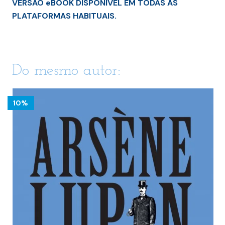
VERSÃO eBOOK DISPONÍVEL EM TODAS AS
PLATAFORMAS HABITUAIS.
Do mesmo autor:
10%