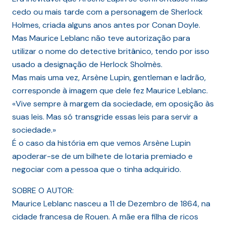
cedo ou mais tarde com a personagem de Sherlock
Holmes, criada alguns anos antes por Conan Doyle.
Mas Maurice Leblanc não teve autorização para
utilizar o nome do detective britânico, tendo por isso
usado a designação de Herlock Sholmès.
Mas mais uma vez, Arsène Lupin, gentleman e ladrão,
corresponde à imagem que dele fez Maurice Leblanc.
«Vive sempre à margem da sociedade, em oposição às
suas leis. Mas só transgride essas leis para servir a
sociedade.»
É o caso da história em que vemos Arsène Lupin
apoderar-se de um bilhete de lotaria premiado e
negociar com a pessoa que o tinha adquirido.
SOBRE O AUTOR:
Maurice Leblanc nasceu a 11 de Dezembro de 1864, na
cidade francesa de Rouen. A mãe era filha de ricos