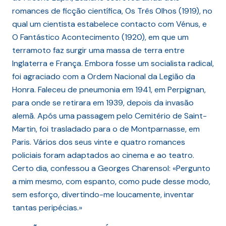
romances de ficção científica, Os Três Olhos (1919), no
qual um cientista estabelece contacto com Vénus, e
O Fantástico Acontecimento (1920), em que um
terramoto faz surgir uma massa de terra entre
Inglaterra e França. Embora fosse um socialista radical,
foi agraciado com a Ordem Nacional da Legião da
Honra. Faleceu de pneumonia em 1941, em Perpignan,
para onde se retirara em 1939, depois da invasão
alemã. Após uma passagem pelo Cemitério de Saint-
Martin, foi trasladado para o de Montparnasse, em
Paris. Vários dos seus vinte e quatro romances
policiais foram adaptados ao cinema e ao teatro.
Certo dia, confessou a Georges Charensol: «Pergunto
a mim mesmo, com espanto, como pude desse modo,
sem esforço, divertindo-me loucamente, inventar
tantas peripécias.»