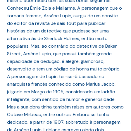
mesmo aconteceu com as suas obras seguintes.
Conheceu Émile Zola e Mallarmé. A personagem que o
tornaria famoso, Arsène Lupin, surgiu de um convite
do editor da revista Je sais tout para publicar
histórias de um detective que pudesse ser uma
alternativa às de Sherlock Holmes, então muito
populares. Mas, ao contrário do detective de Baker
Street, Arsène Lupin, que possui também grande
capacidade de dedução, é alegre, glamoroso,
desenvolto e tem um código de honra muito próprio.
A personagem de Lupin ter-se-á baseado no
anarquista francês conhecido como Marius Jacob,
julgado em Março de 1905, considerado um ladrão
inteligente, com sentido de humor e generosidade.
Mas a sua obra tinha também raízes em autores como
Octave Mirbeau, entre outros. Embora se tenha
dedicado, a partir de 1907, sobretudo à personagem
de Arsène Lupin, Leblanc escreveu ainda dois