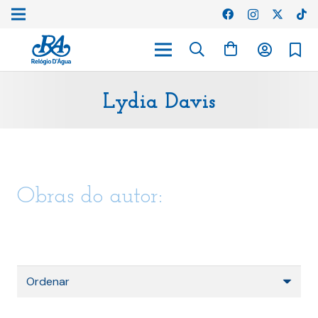
Lydia Davis
Obras do autor: