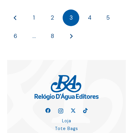
23.00 €.
20.70 €
10.00 €.
9.00 €.
1
2
3
4
5
6
…
8
Loja
Tote Bags