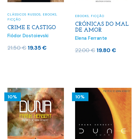
CLÁSSICOS RUSSOS
,
EBOOKS
,
EBOOKS
,
FICÇÃO
FICÇÃO
CRÓNICAS DO MAL
CRIME E CASTIGO
DE AMOR
Fiódor Dostoievski
Elena Ferrante
O
O
21.50
€
19.35
€
O
O
22.00
€
19.80
€
preço
preço
preço
preço
original
atual
original
atual
era:
é:
era:
é:
21.50 €.
19.35 €.
22.00 €.
19.80 €.
10%
10%