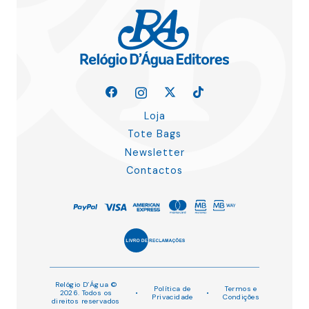
Loja
Tote Bags
Newsletter
Contactos
Relógio D’Água ©
Política de
Termos e
2026. Todos os
•
•
Privacidade
Condições
direitos reservados