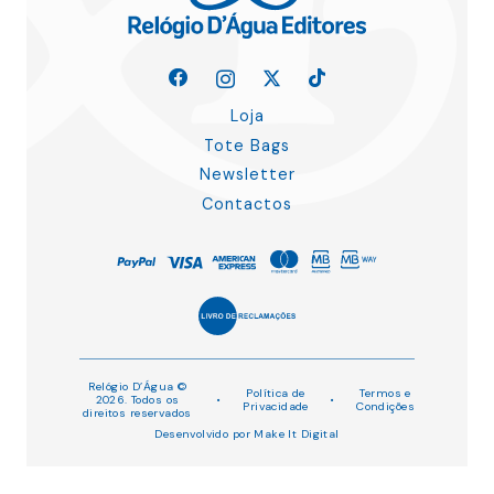
Loja
Tote Bags
Newsletter
Contactos
Relógio D’Água ©
Política de
Termos e
2026. Todos os
•
•
Privacidade
Condições
direitos reservados
Desenvolvido por
Make It Digital