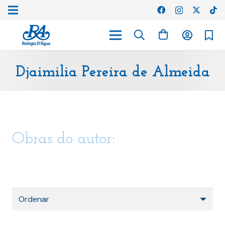
Djaimilia Pereira de Almeida
Obras do autor: