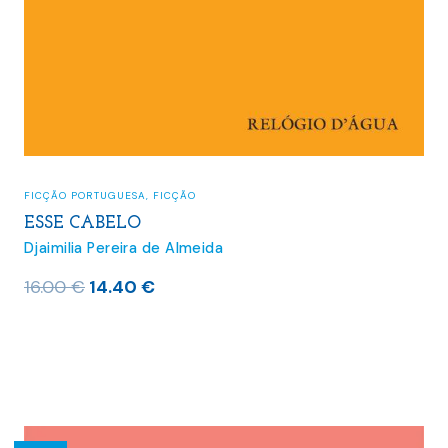
FICÇÃO PORTUGUESA
,
FICÇÃO
ESSE CABELO
Djaimilia Pereira de Almeida
O
O
16.00
€
14.40
€
preço
preço
original
atual
era:
é:
16.00 €.
14.40 €.