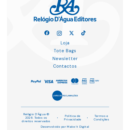
Loja
Tote Bags
Newsletter
Contactos
Relógio D’Água ©
Política de
Termos e
2026. Todos os
•
•
Privacidade
Condições
direitos reservados
Desenvolvido por
Make It Digital