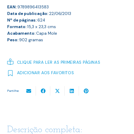
EAN:
9789896413583
Data de publicação:
22/06/2013
Nº de páginas:
624
Formato:
15,3 x 23,3
cms
Acabamento:
Capa Mole
Peso:
902
gramas
CLIQUE PARA LER AS PRIMEIRAS PÁGINAS
ADICIONAR AOS FAVORITOS
Partilhe:
Descrição completa: