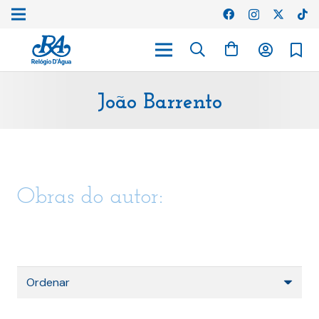
João Barrento
Obras do autor: