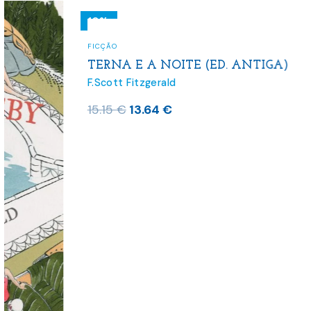
10%
FICÇÃO