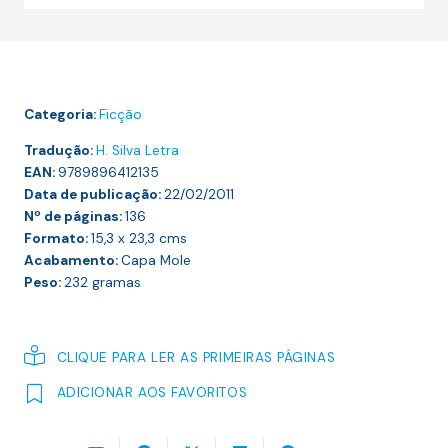
DE
INVERNO
E
OUTROS
Categoria:
Ficção
ESCRITOS
Tradução:
H. Silva Letra
EAN:
9789896412135
Data de publicação:
22/02/2011
Nº de páginas:
136
Formato:
15,3 x 23,3
cms
Acabamento:
Capa Mole
Peso:
232
gramas
CLIQUE PARA LER AS PRIMEIRAS PÁGINAS
ADICIONAR AOS FAVORITOS