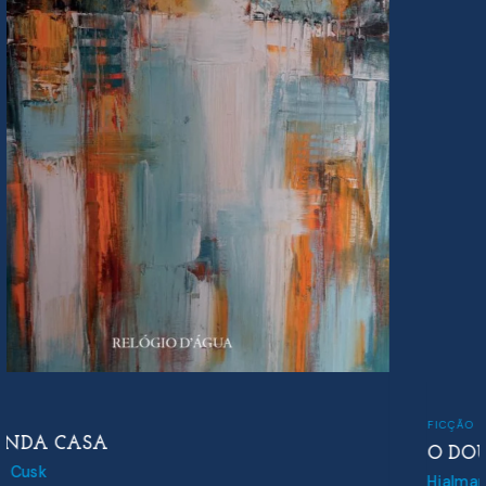
FICÇÃO
O DOUTOR GLAS
Hjalmar Soderberg