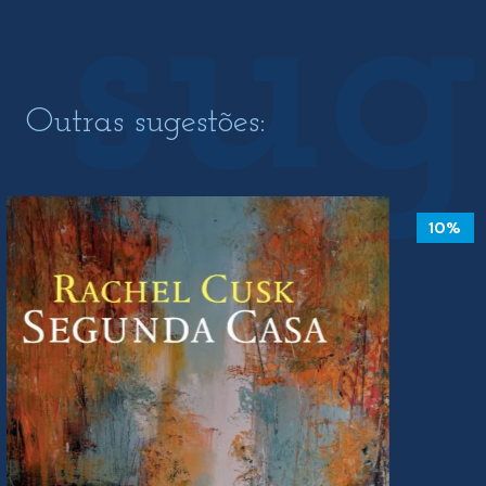
Outras sugestões:
10%