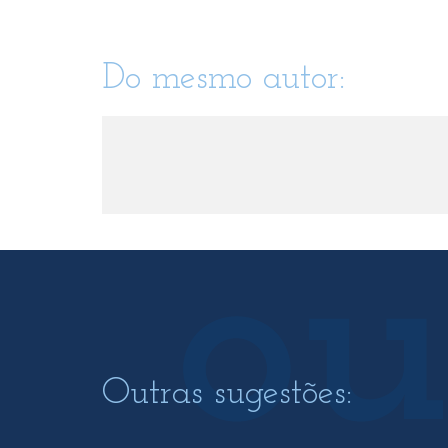
Do mesmo autor:
Outras sugestões: