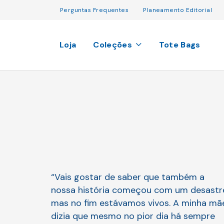
Perguntas Frequentes
Planeamento Editorial
Loja
Coleções
Tote Bags
“Vais gostar de saber que também a
nossa história começou com um desastr
mas no fim estávamos vivos. A minha mã
dizia que mesmo no pior dia há sempre