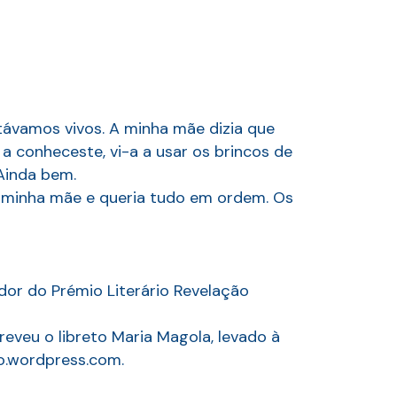
ávamos vivos. A minha mãe dizia que
 conheceste, vi-a a usar os brincos de
Ainda bem.
i minha mãe e queria tudo em ordem. Os
dor do Prémio Literário Revelação
eveu o libreto Maria Magola, levado à
o.wordpress.com.