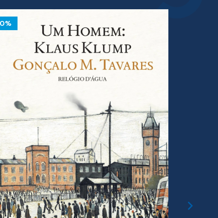
10%
10%