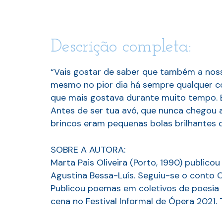
Descrição completa:
“Vais gostar de saber que também a nos
mesmo no pior dia há sempre qualquer co
que mais gostava durante muito tempo. E
Antes de ser tua avó, que nunca chegou 
brincos eram pequenas bolas brilhantes d
SOBRE A AUTORA:
Marta Pais Oliveira (Porto, 1990) public
Agustina Bessa-Luís. Seguiu-se o conto
Publicou poemas em coletivos de poesia 
cena no Festival Informal de Ópera 202