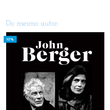
Do mesmo autor:
10%