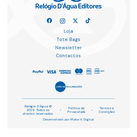
Loja
Tote Bags
Newsletter
Contactos
Relógio D’Água ©
Política de
Termos e
2026. Todos os
•
•
Privacidade
Condições
direitos reservados
Desenvolvido por
Make It Digital