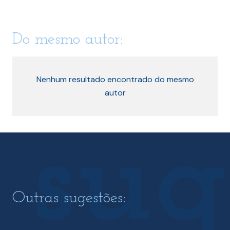
Do mesmo autor:
Nenhum resultado encontrado do mesmo
autor
Outras sugestões: