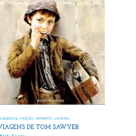
LÁSSICOS
,
FICÇÃO
,
INFANTO-JUVENIL
VIAGENS DE TOM SAWYER