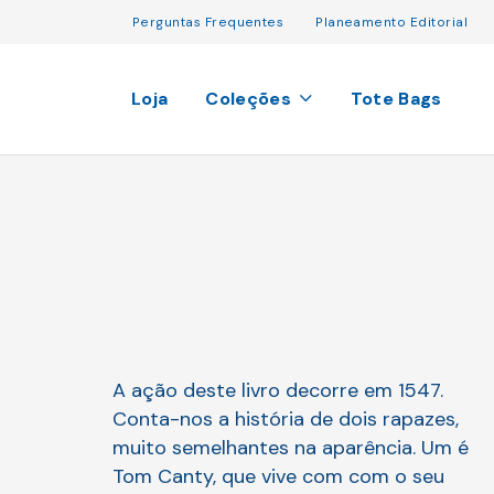
Perguntas Frequentes
Planeamento Editorial
Loja
Coleções
Tote Bags
A ação deste livro decorre em 1547.
Conta-nos a história de dois rapazes,
muito semelhantes na aparência. Um é
Tom Canty, que vive com com o seu