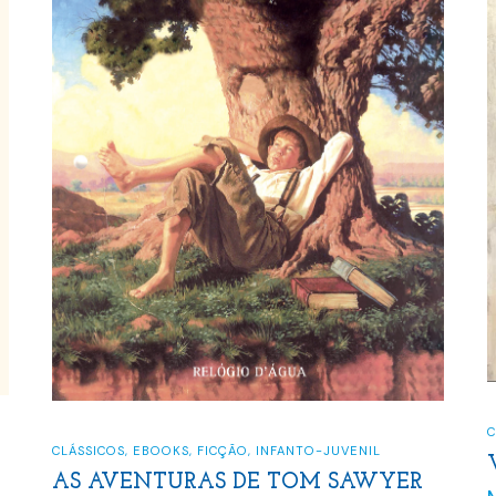
C
CLÁSSICOS
,
EBOOKS
,
FICÇÃO
,
INFANTO-JUVENIL
AS AVENTURAS DE TOM SAWYER