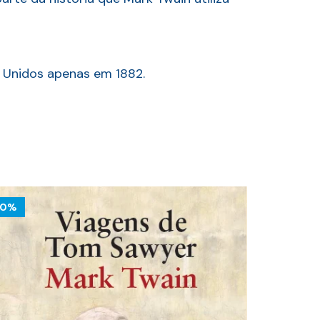
s Unidos apenas em 1882.
10%