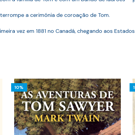
interrompe a cerimónia de coroação de Tom.
 primeira vez em 1881 no Canadá, chegando aos Estado
10%