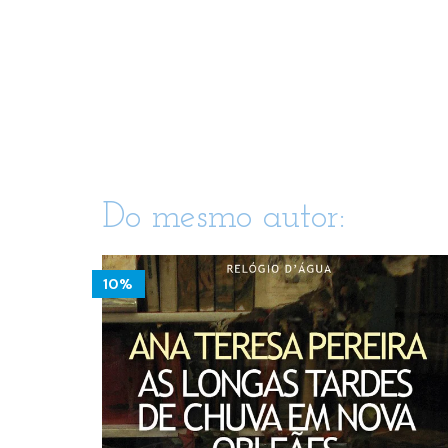
Do mesmo autor:
10%