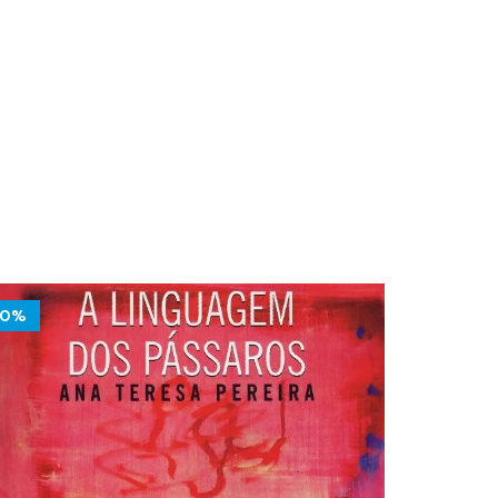
10%
10%