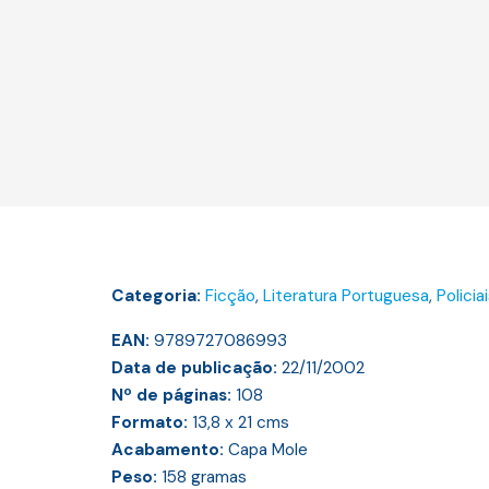
Categoria:
Ficção
,
Literatura Portuguesa
,
Policia
EAN:
9789727086993
Data de publicação:
22/11/2002
Nº de páginas:
108
Formato:
13,8 x 21
cms
Acabamento:
Capa Mole
Peso:
158
gramas