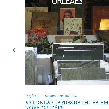
FICÇÃO
,
LITERATURA PORTUGUESA
AS LONGAS TARDES DE CHUVA EM
NOVA ORLEÃES