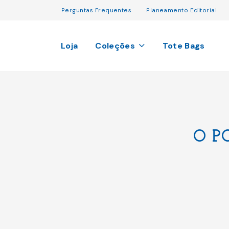
Perguntas Frequentes
Planeamento Editorial
Loja
Coleções
Tote Bags
O P