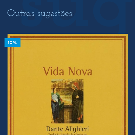
Outras sugestões:
10%