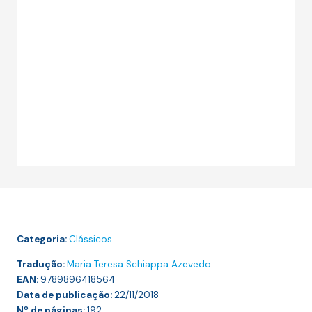
Categoria:
Clássicos
Tradução:
Maria Teresa Schiappa Azevedo
EAN:
9789896418564
Data de publicação:
22/11/2018
Nº de páginas:
192