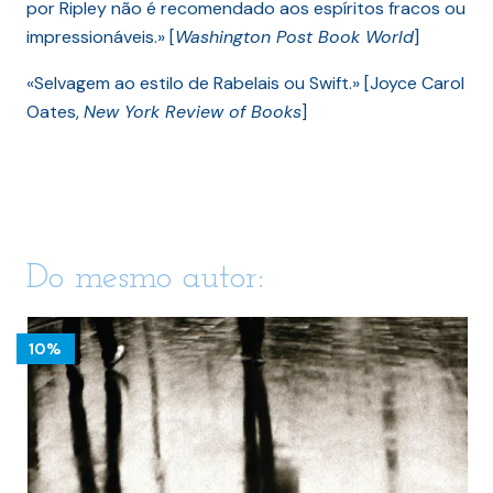
por Ripley não é recomendado aos espíritos fracos ou
impressionáveis.» [
Washington Post Book World
]
«Selvagem ao estilo de Rabelais ou Swift.» [Joyce Carol
Oates,
New York Review of Books
]
Do mesmo autor:
10%