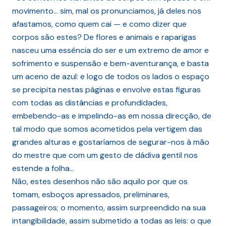
movimento… sim, mal os pronunciamos, já deles nos
afastamos, como quem cai — e como dizer que
corpos são estes? De flores e animais e raparigas
nasceu uma essência do ser e um extremo de amor e
sofrimento e suspensão e bem-aventurança, e basta
um aceno de azul: e logo de todos os lados o espaço
se precipita nestas páginas e envolve estas figuras
com todas as distâncias e profundidades,
embebendo-as e impelindo-as em nossa direcção, de
tal modo que somos acometidos pela vertigem das
grandes alturas e gostaríamos de segurar-nos à mão
do mestre que com um gesto de dádiva gentil nos
estende a folha…
Não, estes desenhos não são aquilo por que os
tomam, esboços apressados, preliminares,
passageiros; o momento, assim surpreendido na sua
intangibilidade, assim submetido a todas as leis: o que