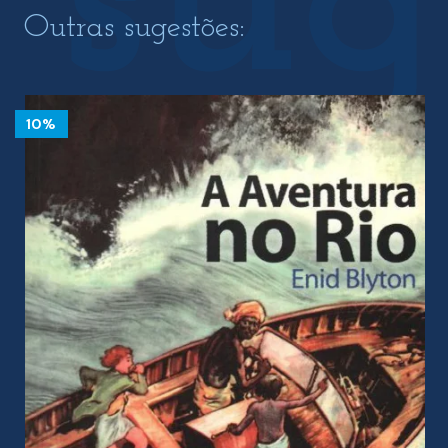
Outras sugestões:
10%