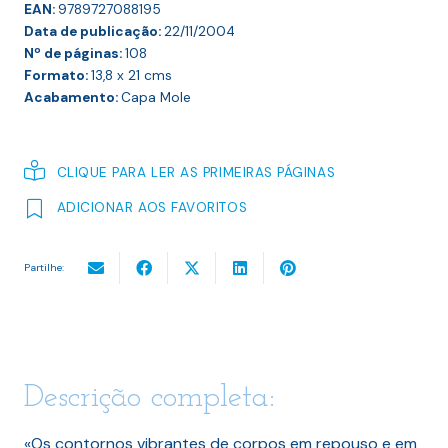
EAN:
9789727088195
Data de publicação:
22/11/2004
Nº de páginas:
108
Formato:
13,8 x 21
cms
Acabamento:
Capa Mole
CLIQUE PARA LER AS PRIMEIRAS PÁGINAS
ADICIONAR AOS FAVORITOS
Partilhe:
Descrição completa:
«Os contornos vibrantes de corpos em repouso e em