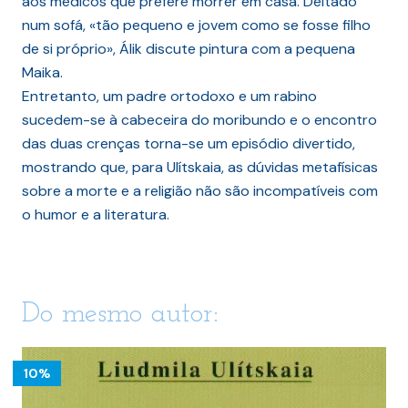
aos médicos que prefere morrer em casa. Deitado
num sofá, «tão pequeno e jovem como se fosse filho
de si próprio», Álik discute pintura com a pequena
Maika.
Entretanto, um padre ortodoxo e um rabino
sucedem-se à cabeceira do moribundo e o encontro
das duas crenças torna-se um episódio divertido,
mostrando que, para Ulítskaia, as dúvidas metafísicas
sobre a morte e a religião não são incompatíveis com
o humor e a literatura.
Do mesmo autor:
10%