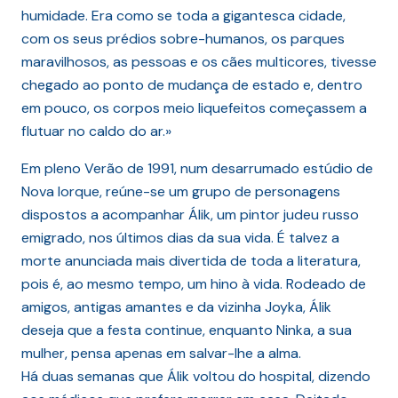
humidade. Era como se toda a gigantesca cidade,
com os seus prédios sobre-humanos, os parques
maravilhosos, as pessoas e os cães multicores, tivesse
chegado ao ponto de mudança de estado e, dentro
em pouco, os corpos meio liquefeitos começassem a
flutuar no caldo do ar.»
Em pleno Verão de 1991, num desarrumado estúdio de
Nova Iorque, reúne-se um grupo de personagens
dispostos a acompanhar Álik, um pintor judeu russo
emigrado, nos últimos dias da sua vida. É talvez a
morte anunciada mais divertida de toda a literatura,
pois é, ao mesmo tempo, um hino à vida. Rodeado de
amigos, antigas amantes e da vizinha Joyka, Álik
deseja que a festa continue, enquanto Ninka, a sua
mulher, pensa apenas em salvar-lhe a alma.
Há duas semanas que Álik voltou do hospital, dizendo