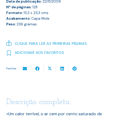
Data de publicação:
22/11/2009
Nº de páginas:
128
Formato:
15,3 x 23,3
cms
Acabamento:
Capa Mole
Peso:
236
gramas
CLIQUE PARA LER AS PRIMEIRAS PÁGINAS
ADICIONAR AOS FAVORITOS
Partilhe:
Descrição completa:
«Um calor terrível, o ar cem por cento saturado de