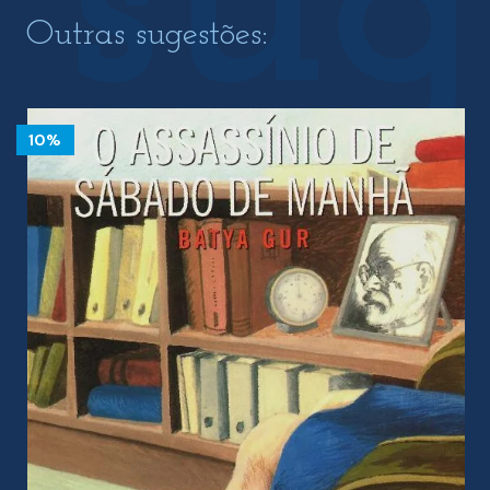
Outras sugestões:
10%