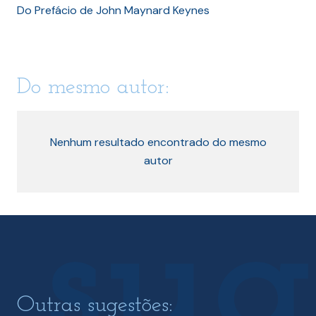
Do Prefácio de John Maynard Keynes
Do mesmo autor:
Nenhum resultado encontrado do mesmo
autor
Outras sugestões: