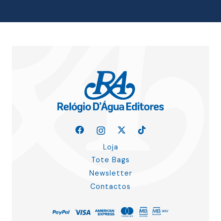
16.50 €.
14.85 €.
Loja
Tote Bags
Newsletter
Contactos