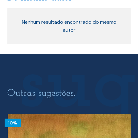
Nenhum resultado encontrado do mesmo
autor
Outras sugestões:
10%