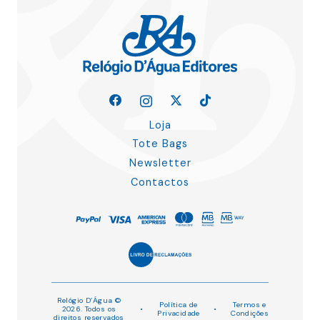
Loja
Tote Bags
Newsletter
Contactos
Relógio D’Água ©
Política de
Termos e
2026. Todos os
•
•
Privacidade
Condições
direitos reservados