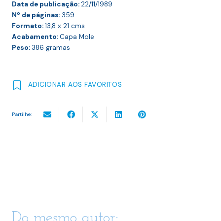
Data de publicação:
22/11/1989
Nº de páginas:
359
Formato:
13,8 x 21
cms
Acabamento:
Capa Mole
Peso:
386
gramas
ADICIONAR AOS FAVORITOS
Partilhe:
Do mesmo autor: