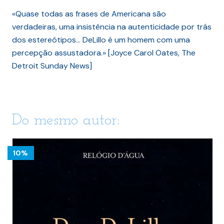
«Quase todas as frases de Americana são
verdadeiras, uma insistência na autenticidade por trás
dos estereótipos… DeLillo é um homem com uma
percepção assustadora.» [Joyce Carol Oates, The
Detroit Sunday News]
Do mesmo autor:
10%