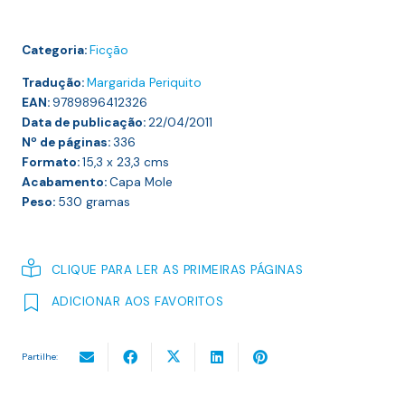
Categoria:
Ficção
Tradução:
Margarida Periquito
EAN:
9789896412326
Data de publicação:
22/04/2011
Nº de páginas:
336
Formato:
15,3 x 23,3
cms
Acabamento:
Capa Mole
Peso:
530
gramas
CLIQUE PARA LER AS PRIMEIRAS PÁGINAS
ADICIONAR AOS FAVORITOS
Partilhe: