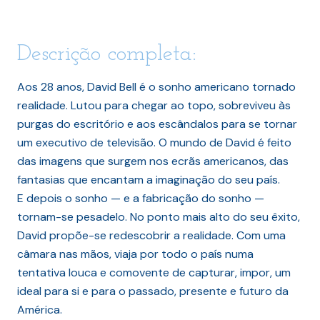
Descrição completa:
Aos 28 anos, David Bell é o sonho americano tornado
realidade. Lutou para chegar ao topo, sobreviveu às
purgas do escritório e aos escândalos para se tornar
um executivo de televisão. O mundo de David é feito
das imagens que surgem nos ecrãs americanos, das
fantasias que encantam a imaginação do seu país.
E depois o sonho — e a fabricação do sonho —
tornam-se pesadelo. No ponto mais alto do seu êxito,
David propõe-se redescobrir a realidade. Com uma
câmara nas mãos, viaja por todo o país numa
tentativa louca e comovente de capturar, impor, um
ideal para si e para o passado, presente e futuro da
América.