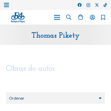
Thomas Pikety
Obras do autor: