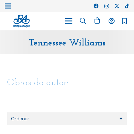
Tennessee Williams
Obras do autor: