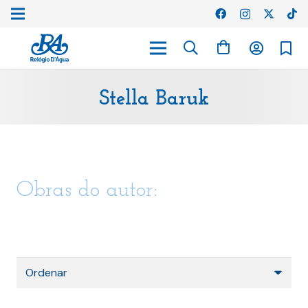
Stella Baruk
Obras do autor: