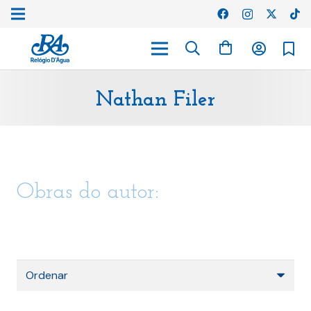
Nathan Filer
Obras do autor: