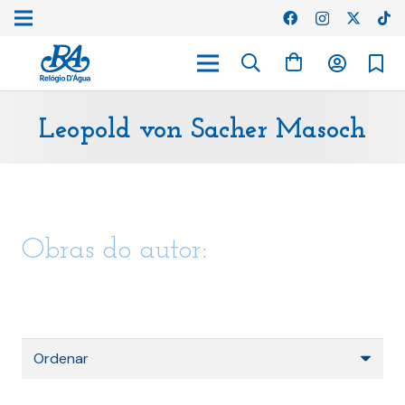
Leopold von Sacher Masoch
Obras do autor: