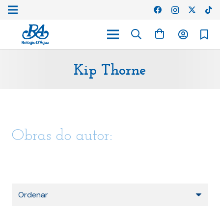
Kip Thorne
Obras do autor: