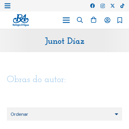
Junot Díaz
Obras do autor: