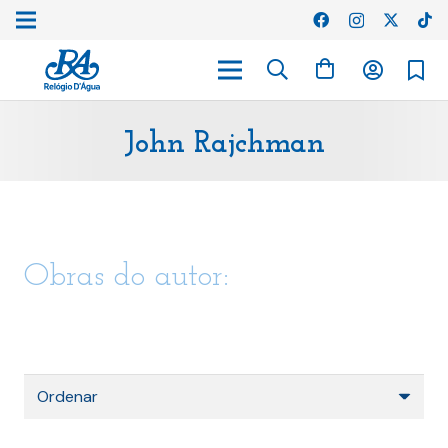
John Rajchman
Obras do autor: