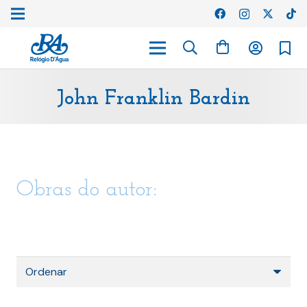
John Franklin Bardin
Obras do autor: