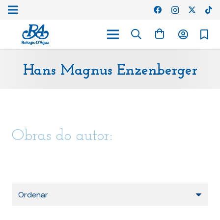
Hans Magnus Enzenberger
Obras do autor: