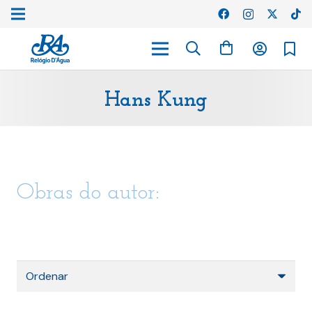
Hans Kung
Obras do autor: