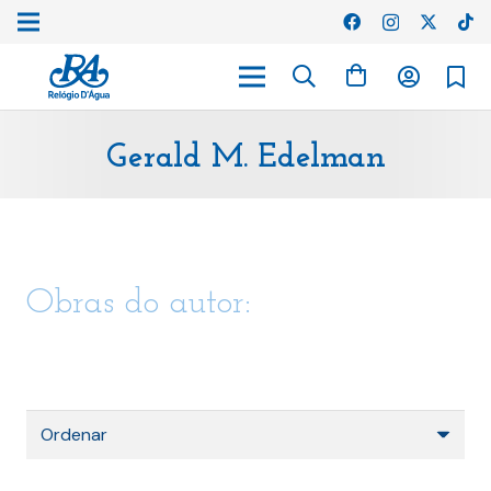
Gerald M. Edelman
Obras do autor: