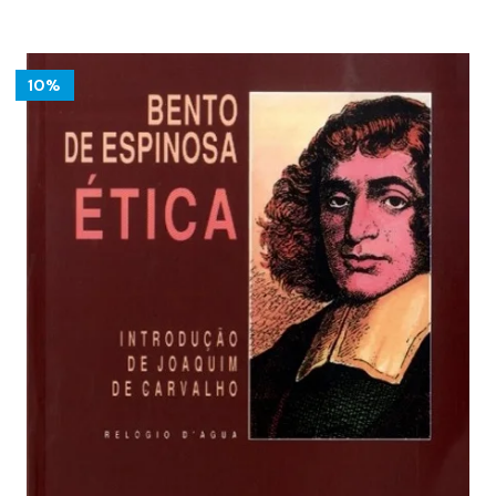
24.00 €.
21.60 €.
10%