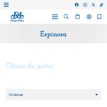
Espinosa
Obras do autor: