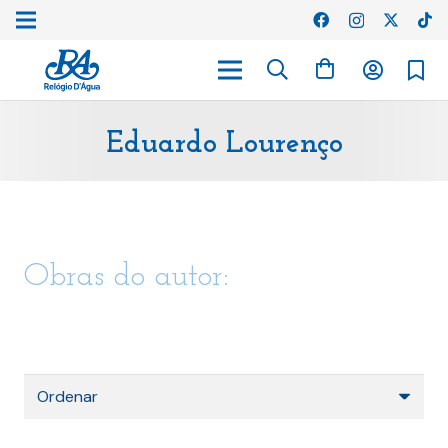
Eduardo Lourenço
Obras do autor: