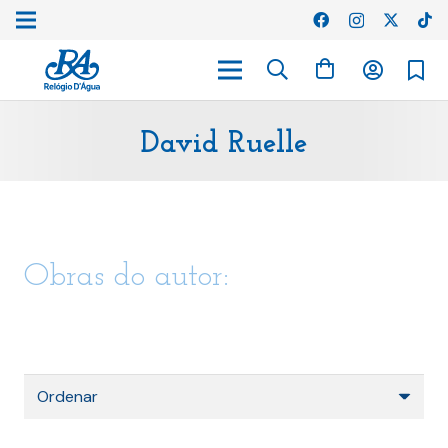
David Ruelle
Obras do autor: