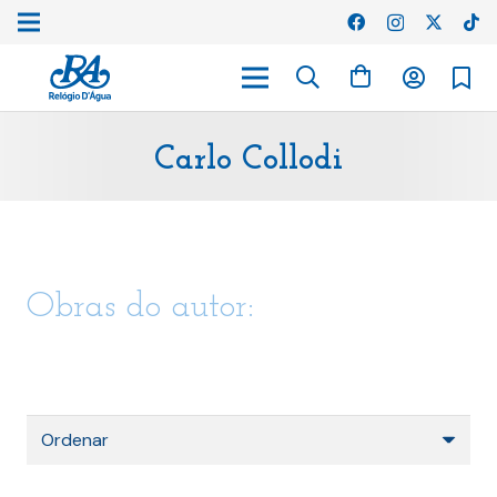
Carlo Collodi
Obras do autor: