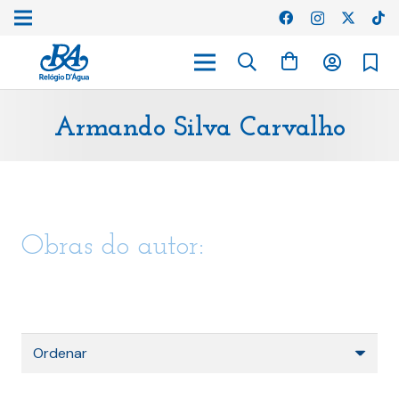
Armando Silva Carvalho
Obras do autor: