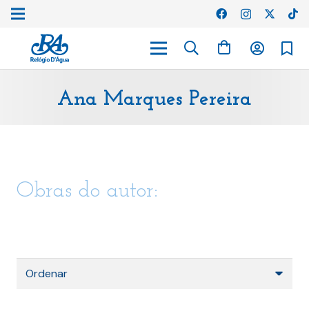
Ana Marques Pereira
Obras do autor: