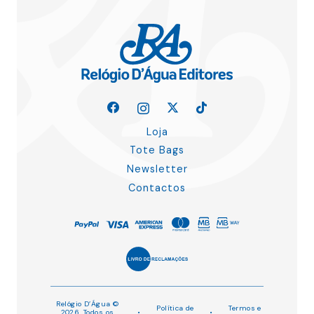
Loja
Tote Bags
Newsletter
Contactos
Relógio D’Água ©
Política de
Termos e
2026. Todos os
•
•