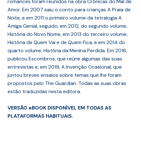
romances foram reunidos na obra Crónicas do Mal de
Amor. Em 2007 saiu o conto para crianças A Praia de
Noite, e em 2011 o primeiro volume da tetralogia A
Amiga Genial, seguido, em 2012, do segundo volume,
História do Novo Nome, em 2013 do terceiro volume,
História de Quem Vai e de Quem Fica, e em 2014 do
quarto volume, História da Menina Perdida. Em 2016,
publicou Escombros, que reúne algumas das suas
entrevistas e, em 2019, A Invenção Ocasional, que
juntou breves ensaios sobre temas que lhe foram
propostos pelo The Guardian. Todas as suas obras
estão traduzidas nesta editora.
VERSÃO eBOOK DISPONÍVEL EM TODAS AS
PLATAFORMAS HABITUAIS.