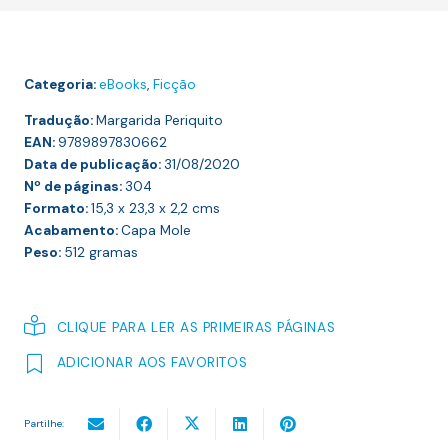
Mentirosa
dos
Adultos
Categoria:
eBooks
,
Ficção
Tradução:
Margarida Periquito
EAN:
9789897830662
Data de publicação:
31/08/2020
Nº de páginas:
304
Formato:
15,3 x 23,3 x 2,2
cms
Acabamento:
Capa Mole
Peso:
512
gramas
CLIQUE PARA LER AS PRIMEIRAS PÁGINAS
ADICIONAR AOS FAVORITOS
Partilhe: