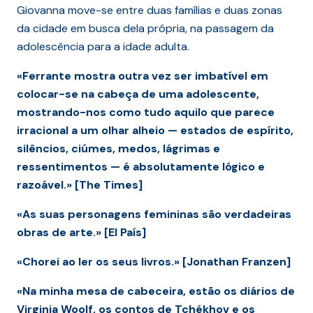
Giovanna move-se entre duas famílias e duas zonas
da cidade em busca dela própria, na passagem da
adolescência para a idade adulta.
«Ferrante mostra outra vez ser imbatível em
colocar-se na cabeça de uma adolescente,
mostrando-nos como tudo aquilo que parece
irracional a um olhar alheio — estados de espírito,
silêncios, ciúmes, medos, lágrimas e
ressentimentos — é absolutamente lógico e
razoável.» [The Times]
«As suas personagens femininas são verdadeiras
obras de arte.» [El País]
«Chorei ao ler os seus livros.» [Jonathan Franzen]
«Na minha mesa de cabeceira, estão os diários de
Virginia Woolf, os contos de Tchékhov e os