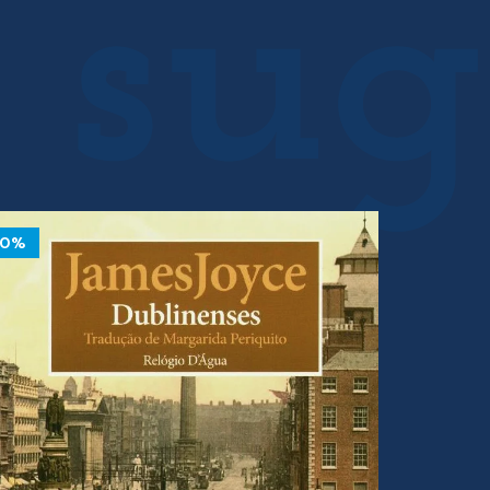
10%
10%