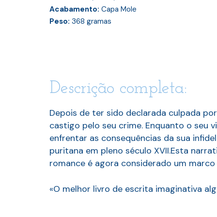
Acabamento:
Capa Mole
Peso:
368
gramas
Descrição completa:
Depois de ter sido declarada culpada por
castigo pelo seu crime. Enquanto o seu 
enfrentar as consequências da sua infidel
puritana em pleno século XVII.Esta narra
romance é agora considerado um marco n
«O melhor livro de escrita imaginativa al