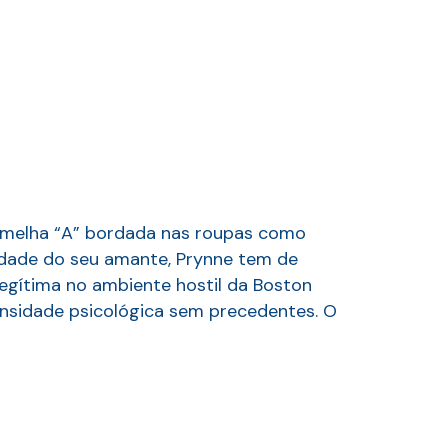
vermelha “A” bordada nas roupas como
tidade do seu amante, Prynne tem de
ilegítima no ambiente hostil da Boston
densidade psicológica sem precedentes. O