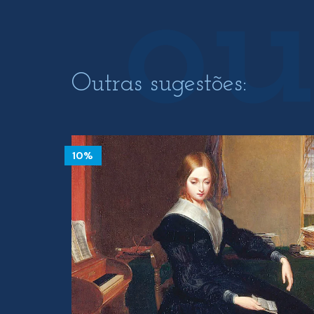
Outras sugestões:
10%