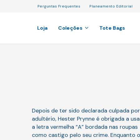
Perguntas Frequentes
Planeamento Editorial
Loja
Coleções
Tote Bags
Depois de ter sido declarada culpada por
adultério, Hester Prynne é obrigada a usa
a letra vermelha “A” bordada nas roupas
como castigo pelo seu crime. Enquanto 