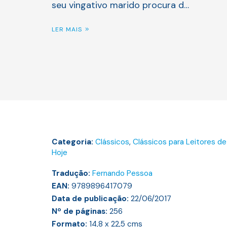
seu vingativo marido procura d…
LER MAIS
Categoria:
Clássicos
,
Clássicos para Leitores de
Hoje
Tradução:
Fernando Pessoa
EAN:
9789896417079
Data de publicação:
22/06/2017
Nº de páginas:
256
Formato:
14,8 x 22,5
cms