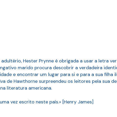
 adultério, Hester Prynne é obrigada a usar a letra 
vingativo marido procura descobrir a verdadeira iden
idade e encontrar um lugar para si e para a sua filha 
tiva de Hawthorne surpreendeu os leitores pela sua 
a literatura americana.
guma vez escrito neste país.» [Henry James]