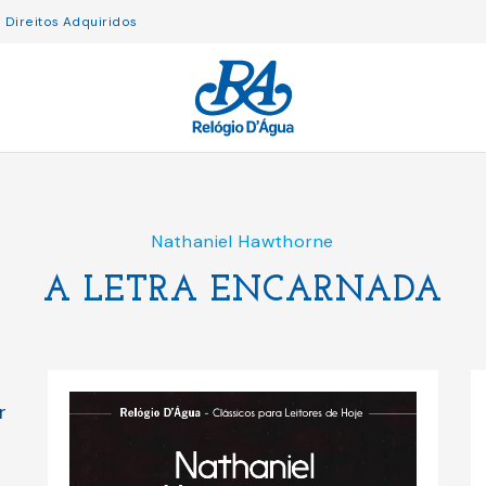
Direitos Adquiridos
Nathaniel Hawthorne
A LETRA ENCARNADA
r
o